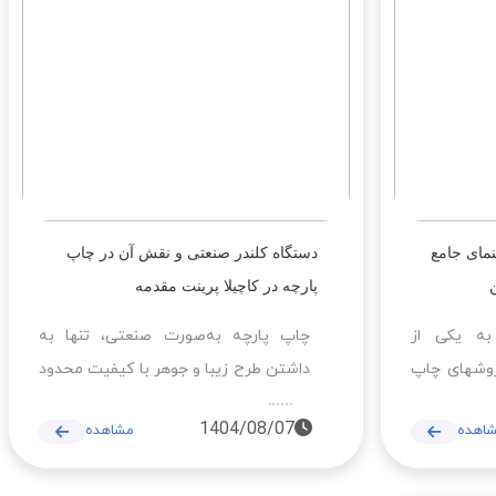
خدمات مناسب
این خدمت باعث می‌شود سفارش‌ها
 روبالشتی،
به‌موقع و با کیفیت تضمین شده به
اتی است و
سراسر ایران و عراق تحویل داده شود.
ق نیز انجام
مای جامع
دستگاه کلندر صنعتی و نقش آن در چاپ
پارچه در کاچیلا پرینت مقدمه
به یکی از
چاپ پارچه به‌صورت صنعتی، تنها به
 روشهای چاپ
داشتن طرح زیبا و جوهر با کیفیت محدود
رچه، لیوان،
نمی‌شود. انتخاب و به‌کارگیری تجهیزات
1404/08/07
اهده
مشاهده
ی تبدیل شده
مناسب، عامل تعیین‌کننده در کیفیت و
قاً چیست؟
دوام چاپ است. دستگاه کلندر صنعتی