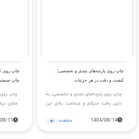
کیفیت رنگ، دوام بالا و انعطاف‌پذیری در
خدمات چا
انتخاب پارچه، از ویژگی‌های برجسته این
و بازارها
خدمت است.
قابل اعتم
چاپ روی پارچه‌های نمدی و تخصصی؛
چاپ روی کتا
کیفیت و دقت در هر جزئیات
چاپ صنعتی 
چاپ روی پارچه‌های نمدی و تخصصی، به
چاپ روی پ
دلیل بافت متراکم و ضخامت بالای این
هازان نیا
پارچه‌ها، نیازمند فناوری دقیق و تجهیزات
کنترل دقی
08/11
1404/08/14
مشاهده
صنعتی پیشرفته است. در چاپخانه کاچیلا
پرینت، ب
پرینت، با استفاده از دستگاه‌های کلندر
سابلیمیش