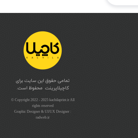
ی‌شوید.
تمامی حقوق این سایت برای
کاچیلاپرینت محفوظ است.
© Copyright 2022 - 2025 kachilaprint.ir All
rights reserved
Graphic Designer & UI/UX Designer :
radweb.ir